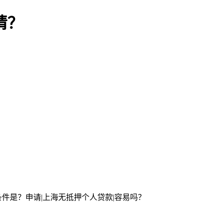
请？
条件是？申请|上海无抵押个人贷款|容易吗？