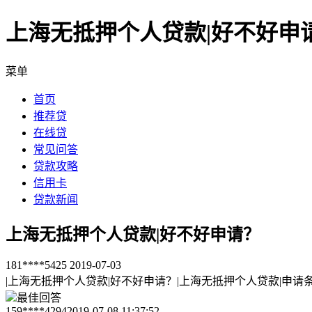
上海无抵押个人贷款|好不好申
菜单
首页
推荐贷
在线贷
常见问答
贷款攻略
信用卡
贷款新闻
上海无抵押个人贷款|好不好申请？
181****5425
2019-07-03
|上海无抵押个人贷款|好不好申请？|上海无抵押个人贷款|申请
最佳回答
159****4294
2019-07-08 11:37:52