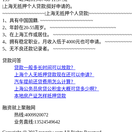
|上海无抵押个人贷款|挺好申请的。
~~~~~~~~~~~~~~~~|上海无抵押个人贷款|~~~~~~~~~~~~~~~~
1、具有中国国籍. ~~~~~~~~~~~~~~~~~~~~
2、年龄在20-55周岁。 ~~~~~~~~~~~~~~~~~~~~~~~~~
3、在上海工作或居住。 ~~~~~~~~~~~~~~~~~~~~~~~~~~~~~
4、拥有稳定职业，月收入低于4000元也可申请。 ~~~~~~~~~~~~~~~
5、无不良还款记录者。 ~~~~~~~~~~~~~~~~
贷款问答
贷款一般多长时间可以放款？
上海个人无抵押贷款现在还可以申请？
汽车提前还贷费用怎么计算？
上海公务员房贷公积金大概可贷多少啊？
本地房产证怎样抵押贷款
融资就上聚融网
热线:4009920072
业务直线:13524549642