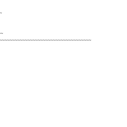
~
~~
~~~~~~~~~~~~~~~~~~~~~~~~~~~~~~~