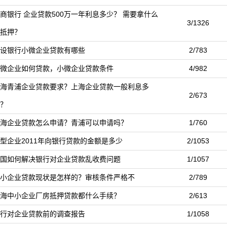
商银行 企业贷款500万一年利息多少？ 需要拿什么
3/1326
抵押？
设银行小微企业贷款有哪些
2/783
微企业如何贷款，小微企业贷款条件
4/982
海青浦企业贷款要求？上海企业贷款一般利息多
2/673
？
海企业贷款怎么申请？青浦可以申请吗？
1/760
型企业2011年向银行贷款的金额是多少
2/1053
国如何解决银行对企业贷款乱收费问题
1/1057
小企业贷款现状是怎样的？审核条件严格不
2/789
海中小企业厂房抵押贷款都什么手续？
2/613
行对企业贷款前的调查报告
1/1058